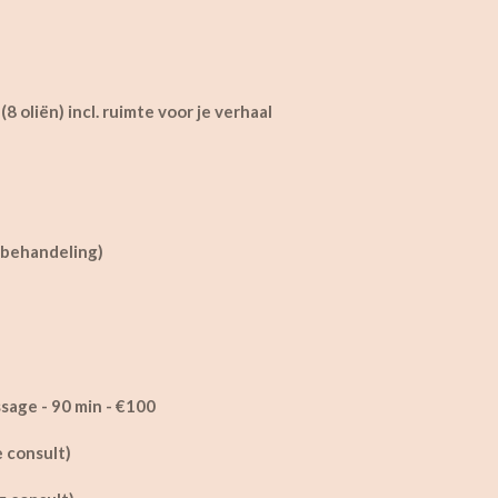
8 oliën) incl. ruimte voor je verhaal
 behandeling)
age - 90 min - €100
 consult)